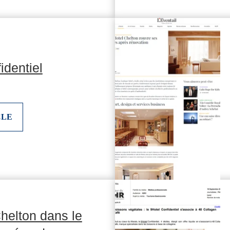
identiel
CLE
helton dans le