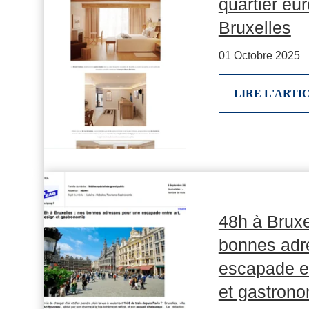
quartier eu
Bruxelles
01 Octobre 2025
LIRE L'ARTI
48h à Bruxe
bonnes adr
escapade en
et gastron