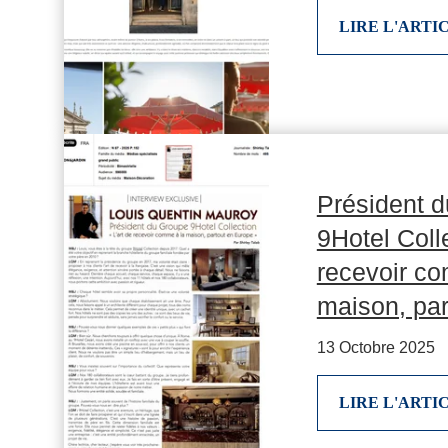
LIRE L'ARTI
Président 
9Hotel Colle
recevoir c
maison, par
13 Octobre 2025
LIRE L'ARTI