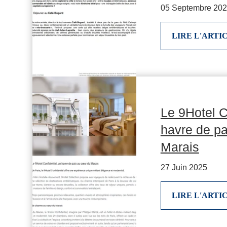
05 Septembre 20
LIRE L'ARTI
Le 9Hotel C
havre de p
Marais
27 Juin 2025
LIRE L'ARTI