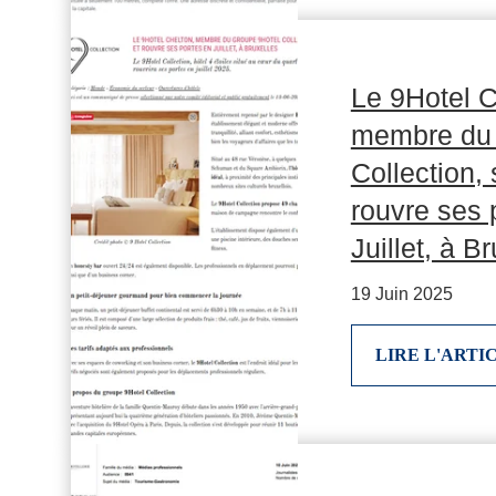
Le 9Hotel C
membre du 
Collection, 
rouvre ses 
Juillet, à B
19 Juin 2025
LIRE L'ARTI