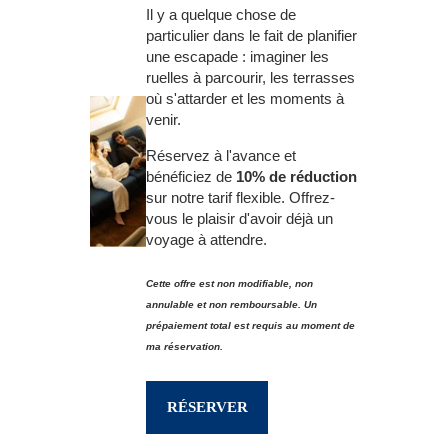
Il y a quelque chose de
particulier dans le fait de planifier
une escapade : imaginer les
ruelles à parcourir, les terrasses
où s'attarder et les moments à
venir.
Réservez à l'avance et
bénéficiez de
10% de réduction
sur notre tarif flexible. Offrez-
vous le plaisir d'avoir déjà un
voyage à attendre.
Cette offre est non modifiable, non
annulable et non remboursable. Un
prépaiement total est requis au moment de
ma réservation.
RÉSERVER