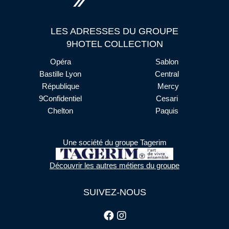
LES ADRESSES DU GROUPE
9HOTEL COLLECTION
Opéra
Sablon
Bastille Lyon
Central
République
Mercy
9Confidentiel
Cesari
Chelton
Paquis
Une société du groupe Tagerim
Découvrir les autres métiers du groupe
SUIVEZ-NOUS