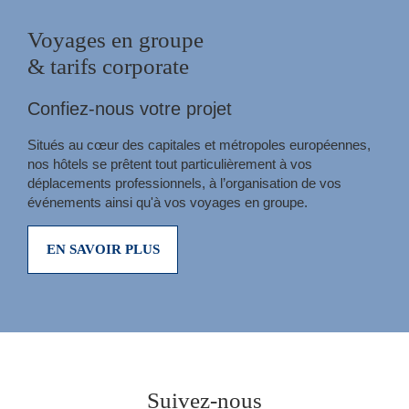
Voyages en groupe
& tarifs corporate
Confiez-nous votre projet
Situés au cœur des capitales et métropoles européennes,
nos hôtels se prêtent tout particulièrement à vos
déplacements professionnels, à l’organisation de vos
événements ainsi qu'à vos voyages en groupe.
EN SAVOIR PLUS
Suivez-nous