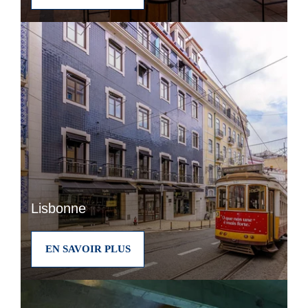
Lisbonne
EN SAVOIR PLUS